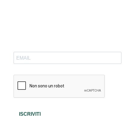
Iscriviti alla newsletter. Rimani aggiornato sulle
novità.
ISCRIVITI